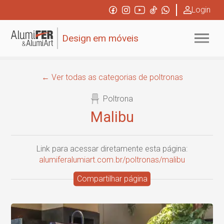
Login
Design
em móveis
← Ver todas as categorias de poltronas
Poltrona
Malibu
Link para acessar diretamente esta página:
alumiferalumiart.com.br/poltronas/malibu
Compartilhar página