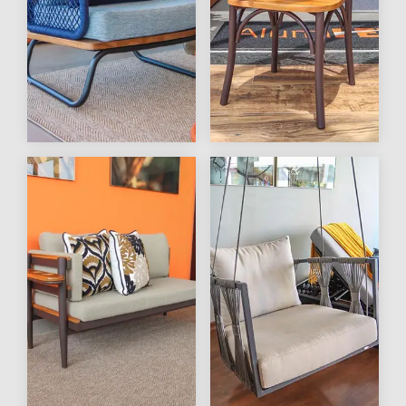
Conjunto de Sofá
Cadeira
Roma
Colonial