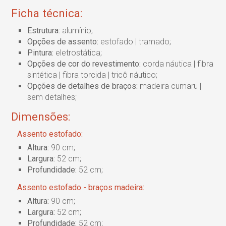
Ficha técnica:
Estrutura:
alumínio;
Opções de assento:
estofado | tramado;
Pintura:
eletrostática;
Opções de cor do revestimento:
corda náutica | fibra
sintética | fibra torcida | tricô náutico;
Opções de detalhes de braços:
madeira cumaru |
sem detalhes;
Dimensões:
Assento estofado:
Altura:
90 cm;
Largura:
52 cm;
Profundidade:
52 cm;
Assento estofado - braços madeira:
Altura:
90 cm;
Largura:
52 cm;
Profundidade:
52 cm;