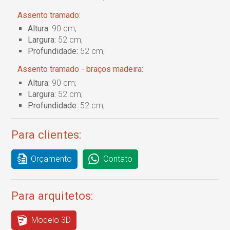
Assento tramado:
Altura:
90 cm;
Largura:
52 cm;
Profundidade:
52 cm;
Assento tramado - braços madeira:
Altura:
90 cm;
Largura:
52 cm;
Profundidade:
52 cm;
Para clientes:
Orçamento
Contato
Para arquitetos:
Modelo 3D